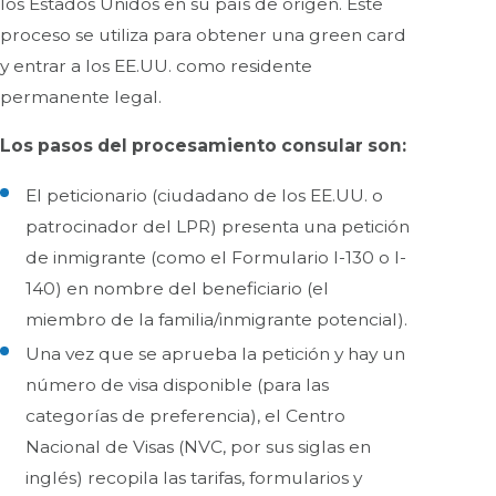
los Estados Unidos en su país de origen. Este
proceso se utiliza para obtener una green card
y entrar a los EE.UU. como residente
permanente legal.
Los pasos del procesamiento consular son:
El peticionario (ciudadano de los EE.UU. o
patrocinador del LPR) presenta una petición
de inmigrante (como el Formulario I-130 o I-
140) en nombre del beneficiario (el
miembro de la familia/inmigrante potencial).
Una vez que se aprueba la petición y hay un
número de visa disponible (para las
categorías de preferencia), el Centro
Nacional de Visas (NVC, por sus siglas en
inglés) recopila las tarifas, formularios y